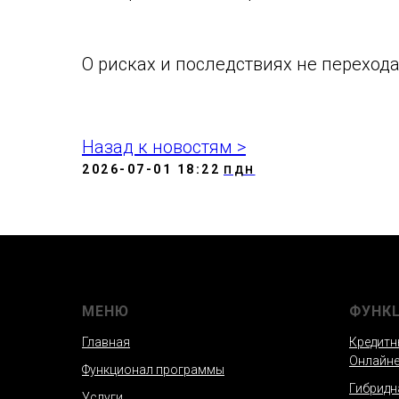
О рисках и последствиях не переход
Назад к новостям >
2026-07-01 18:22
ПДН
МЕНЮ
ФУНК
Главная
Кредитн
Онлайн
Функционал программы
Гибридн
Услуги