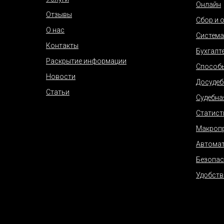
Онлайн
Отзывы
Сбор и 
О нас
Система
Контакты
Бухгалт
Раскрытие информации
Способ
Новости
Досудеб
Статьи
Судебна
Статист
Макропр
Автомат
Безопас
Удобств