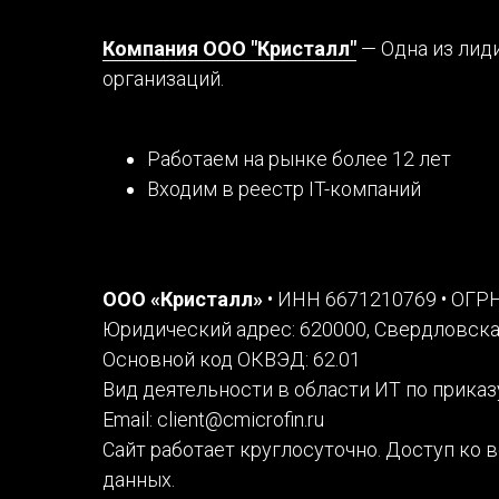
Компания ООО "Криcталл"
—
Одна из лид
организаций.
Работаем на рынке более 12 лет
Входим в реестр IT-компаний
ООО «Кристалл»
• ИНН 6671210769 • ОГР
Юридический адрес: 620000, Свердловская 
Основной код ОКВЭД: 62.01
Вид деятельности в области ИТ по приказ
Email: client@cmicrofin.ru
Сайт работает круглосуточно. Доступ ко
данных.