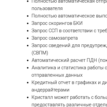
Полностью автоматическая отпра
пользователя
Полностью автоматическое выпо
Запрос скорингов БКИ
Запрос ССП в соответствии с тр
Запрос самозапрета
Запрос сведений для предупре
(СВПМ)
Автоматический расчет ПДН (пок
Аналитика и статистика работы
отправленных данных
Кредитный отчет в графиках и д
андеррайтерами
Кристалл может работать с бол
предоставлять различные отдел