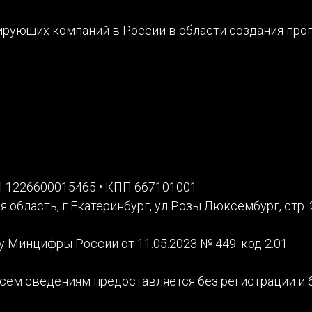
ирующих компаний в России в области создания пр
Н 1226600015465 • КПП 667101001
область, г Екатеринбург, ул Розы Люксембург, стр. 
у Минцифры России от 11.05.2023 № 449: код 2.01
 всем сведениям предоставляется без регистрации и