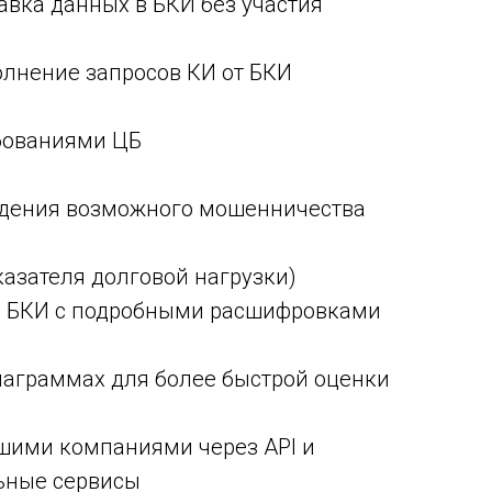
вка данных в БКИ без участия
лнение запросов КИ от БКИ
ебованиями ЦБ
ждения возможного мошенничества
азателя долговой нагрузки)
 с БКИ с подробными расшифровками
иаграммах для более быстрой оценки
ьшими компаниями через API и
ьные сервисы