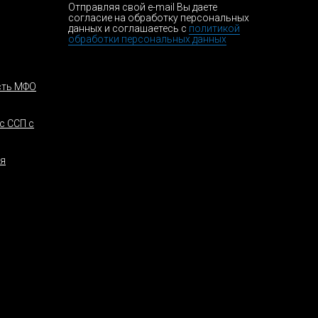
Отправляя свой e-mail Вы даете
согласие на обработку персональных
данных и соглашаетесь с
политикой
обработки персональных данных
сть МФО
с ССП с
ая