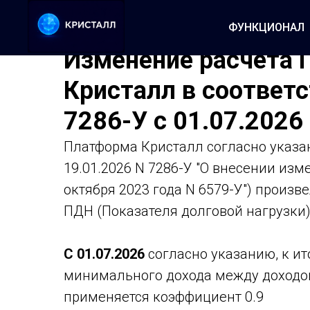
ФУНКЦИОНАЛ
Изменение расчета 
Кристалл в соответс
7286-У с 01.07.2026
Платформа Кристалл согласно указа
19.01.2026 N 7286-У "О внесении изм
октября 2023 года N 6579-У") произ
ПДН (Показателя долговой нагрузки
С 01.07.2026
согласно указанию, к и
минимального дохода между доходом
применяется коэффициент 0.9