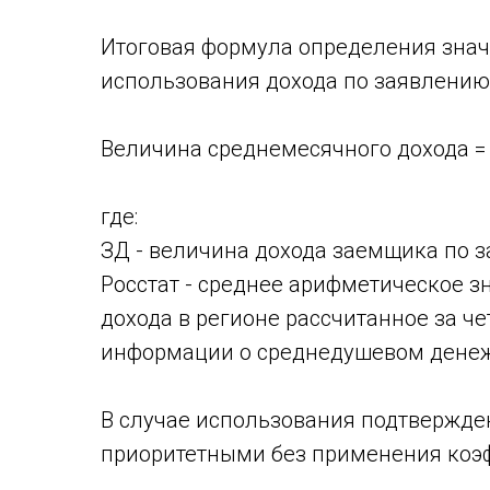
Итоговая формула определения знач
использования дохода по заявлению 
Величина среднемесячного дохода = 0
где:
ЗД - величина дохода заемщика по 
Росстат - среднее арифметическое 
дохода в регионе рассчитанное за ч
информации о среднедушевом денеж
В случае использования подтвержде
приоритетными без применения коэ