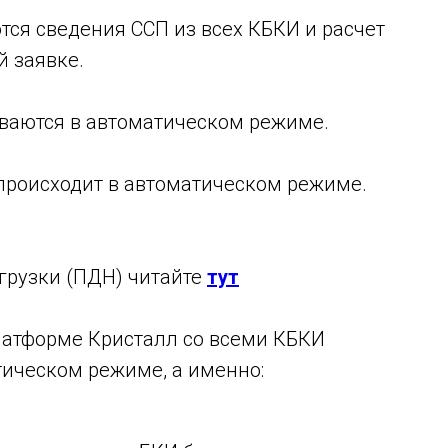
ся сведения ССП из всех КБКИ и расчет
й заявке.
ваются в автоматическом режиме.
происходит в автоматическом режиме.
грузки (ПДН) читайте
тут
латформе Кристалл со всеми КБКИ
тическом режиме, а именно: